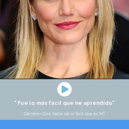
" Fue lo más fácil que he aprendido"
Cameron Diaz habla de lo fácil que es MT