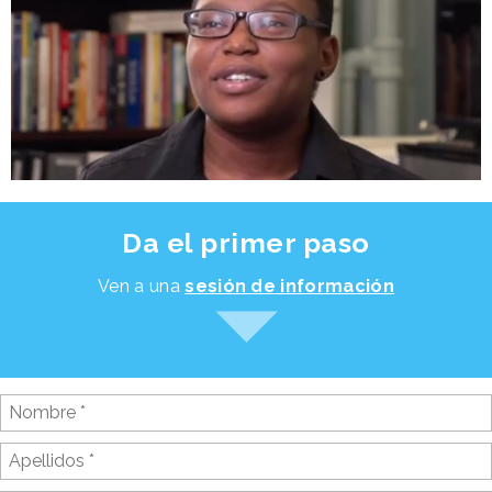
Da el primer paso
Ven a una
sesión de información