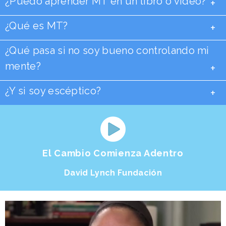
¿Puedo aprender MT en un libro o video?
+
¿Qué es MT?
+
¿Qué pasa si no soy bueno controlando mi
mente?
+
¿Y si soy escéptico?
+
El Cambio Comienza Adentro
David Lynch Fundación