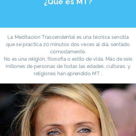
¿Qué es MT?
La Meditación Trascendental es una técnica sencilla
que se practica 20 minutos dos veces al día. sentado
cómodamente.
No es una religión, filosofía o estilo de vida. Más de seis
millones de personas de todas las edades, culturas. y
religiones han aprendido MT .