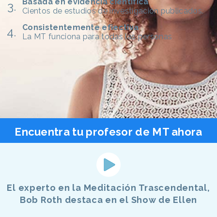
Basada en evidencia científica
Cientos de estudios de investigación publicados.
Consistentemente efiectiva
La MT funciona para todas las personas
Encuentra tu profesor de MT ahora
El experto en la Meditación Trascendental,
Bob Roth destaca en el Show de Ellen