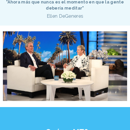
"Ahora más que nunca es el momento en que la gente
debería meditar"
Ellen DeGeneres